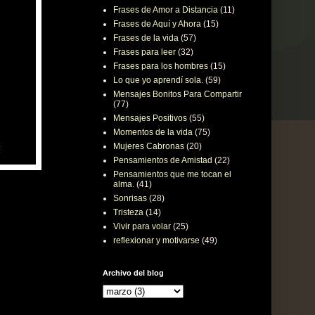
Frases de Amor a Distancia
(11)
Frases de Aquí y Ahora
(15)
Frases de la vida
(57)
Frases para leer
(32)
Frases para los hombres
(15)
Lo que yo aprendí sola.
(59)
Mensajes Bonitos Para Compartir
(77)
Mensajes Positivos
(55)
Momentos de la vida
(75)
Mujeres Cabronas
(20)
Pensamientos de Amistad
(22)
Pensamientos que me tocan el
alma.
(41)
Sonrisas
(28)
Tristeza
(14)
Vivir para volar
(25)
reflexionar y motivarse
(49)
Archivo del blog