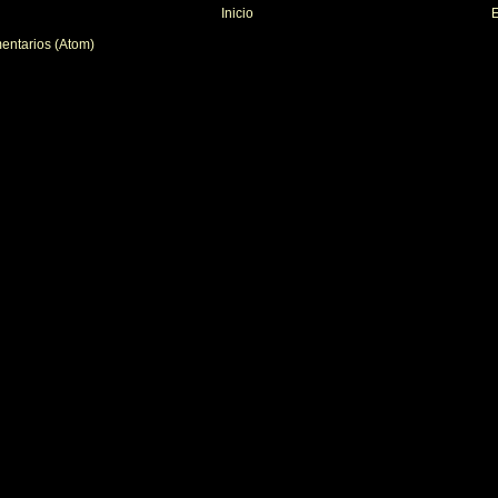
Inicio
E
entarios (Atom)