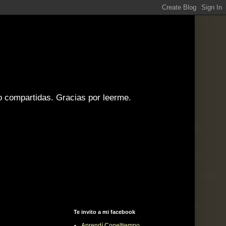
 o compartidas. Gracias por leerme.
Te invito a mi facebook
Aprendí Coneltiempo