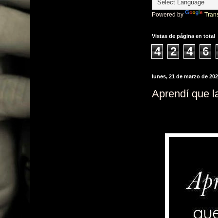
Powered by
Tran
Vistas de página en total
4
2
4
6
lunes, 21 de marzo de 20
Aprendí que l