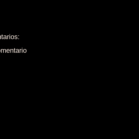
tarios:
omentario