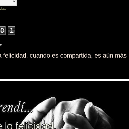
slate
0
1
22
a felicidad, cuando es compartida, es aún más