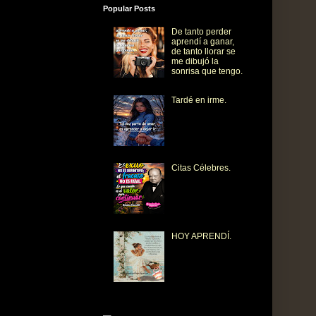
Popular Posts
De tanto perder
aprendí a ganar,
de tanto llorar se
me dibujó la
sonrisa que tengo.
Tardé en irme.
Citas Célebres.
HOY APRENDÍ.